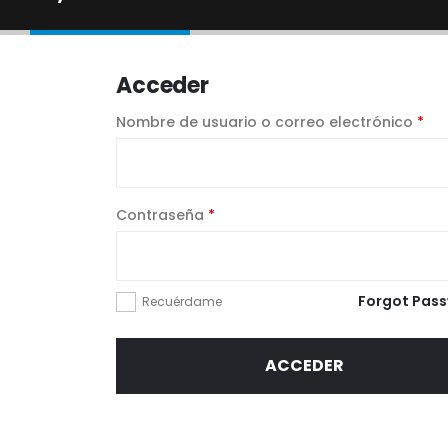
Acceder
Nombre de usuario o correo electrónico
*
Contraseña
*
Forgot Pas
Recuérdame
ACCEDER