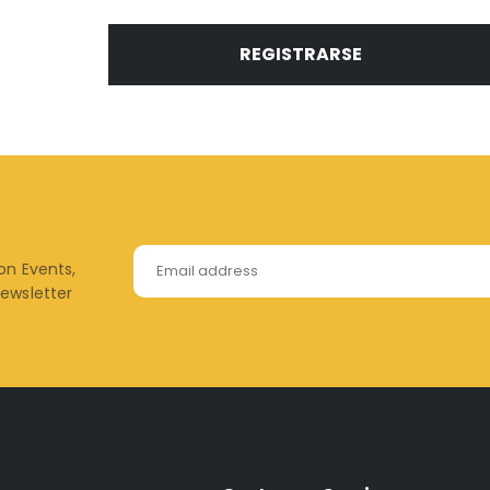
REGISTRARSE
 on Events,
newsletter