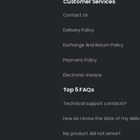
Customer Services
Contact Us
Delivery Policy
Exchange And Return Policy
Payment Policy
Electronic Invoice
Top 5 FAQs
Technical support contacts?
How do I know the date of my deliv
My product did not arrive?