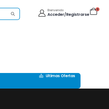
0
Bienvenido
Acceder/Registrarse
Ultimas Ofertas