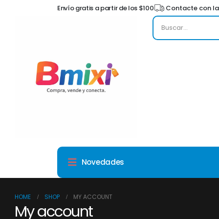
Envío gratis a partir de los $100
Contacte con la
Novedades
HOME
SHOP
MY ACCOUNT
My account